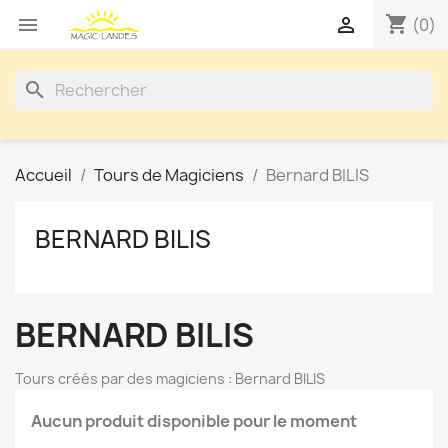
shopping_cart


(0)
search
Accueil
Tours de Magiciens
Bernard BILIS
BERNARD BILIS
BERNARD BILIS
Tours créés par des magiciens : Bernard BILIS
Aucun produit disponible pour le moment